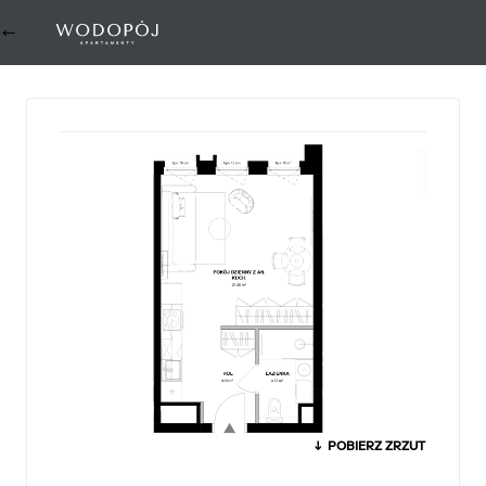
←
0
↓ POBIERZ ZRZUT