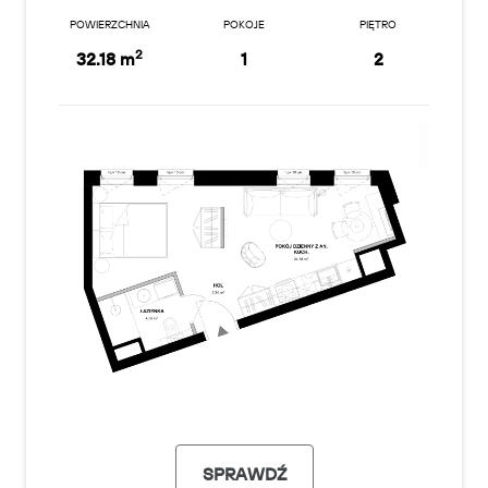
POWIERZCHNIA
POKOJE
PIĘTRO
2
32.18 m
1
2
SPRAWDŹ