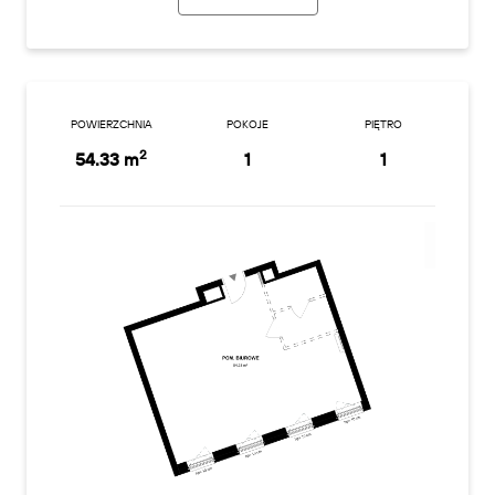
POWIERZCHNIA
POKOJE
PIĘTRO
2
54.33 m
1
1