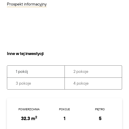
Prospekt informacyjny
Inne w tej inwestycji
1 pokój
2 pokoje
3 pokoje
4 pokoje
POWIERZCHNIA
POKOJE
PIĘTRO
2
32.3 m
1
5