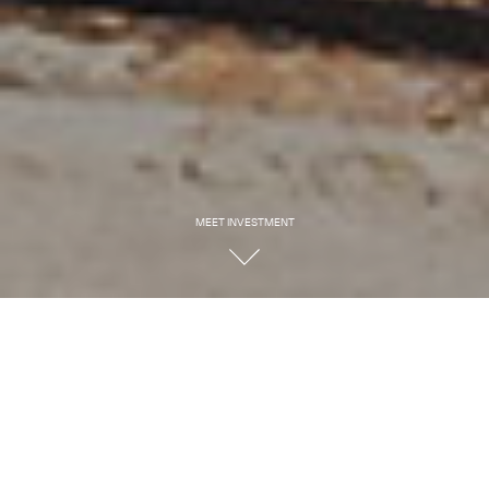
MEET INVESTMENT
Jeszcze kilka lat temu
zamieszkanie na terenie
zabytkowego Parku