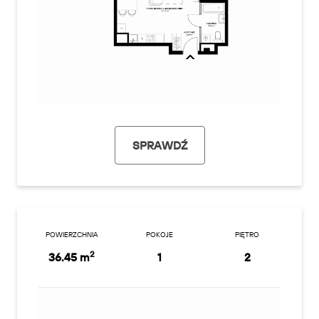
SPRAWDŹ
POWIERZCHNIA
POKOJE
PIĘTRO
2
36.45 m
1
2