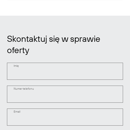
Skontaktuj się w sprawie
oferty
Imię
Numer telefonu
Email