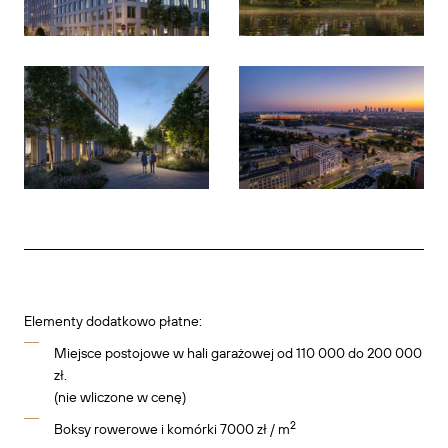
Elementy dodatkowo płatne:
Miejsce postojowe w hali garażowej od 110 000 do 200 000
zł.
(nie wliczone w cenę)
2
Boksy rowerowe i komórki 7000 zł / m