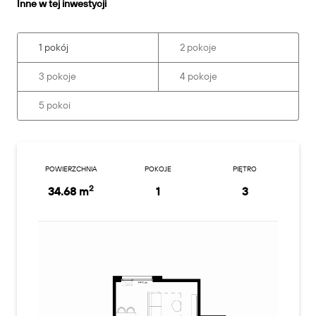
Inne w tej inwestycji
1 pokój
2 pokoje
3 pokoje
4 pokoje
5 pokoi
POWIERZCHNIA
POKOJE
PIĘTRO
2
34.68 m
1
3