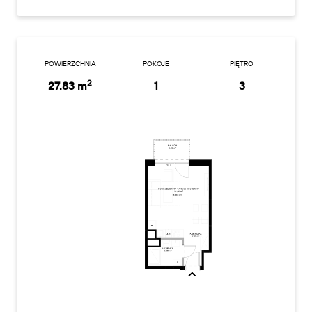
POWIERZCHNIA
POKOJE
PIĘTRO
2
27.83 m
1
3