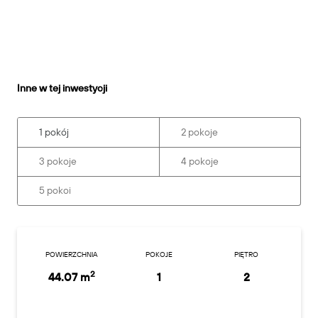
Inne w tej inwestycji
1 pokój
2 pokoje
3 pokoje
4 pokoje
5 pokoi
POWIERZCHNIA
POKOJE
PIĘTRO
2
44.07 m
1
2