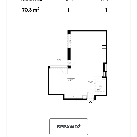
POWIERZCHNIA
POKOJE
PIĘTRO
2
70.3 m
1
1
SPRAWDŹ