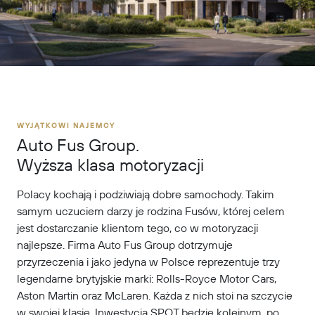
WYJĄTKOWI NAJEMCY
Auto Fus Group.
Wyższa klasa motoryzacji
Polacy kochają i podziwiają dobre samochody. Takim
samym uczuciem darzy je rodzina Fusów, której celem
jest dostarczanie klientom tego, co w motoryzacji
najlepsze. Firma Auto Fus Group dotrzymuje
przyrzeczenia i jako jedyna w Polsce reprezentuje trzy
legendarne brytyjskie marki: Rolls-Royce Motor Cars,
Aston Martin oraz McLaren. Każda z nich stoi na szczycie
w swojej klasie. Inwestycja SPOT będzie kolejnym, po