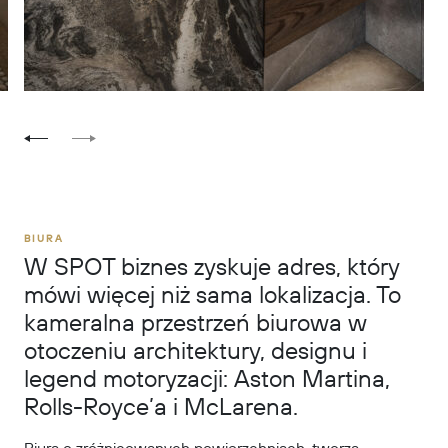
BIURA
W SPOT biznes zyskuje adres, który
mówi więcej niż sama lokalizacja. To
kameralna przestrzeń biurowa w
otoczeniu architektury, designu i
legend motoryzacji: Aston Martina,
Rolls-Royce’a i McLarena.
Biura o zróżnicowanych powierzchniach, tworzą