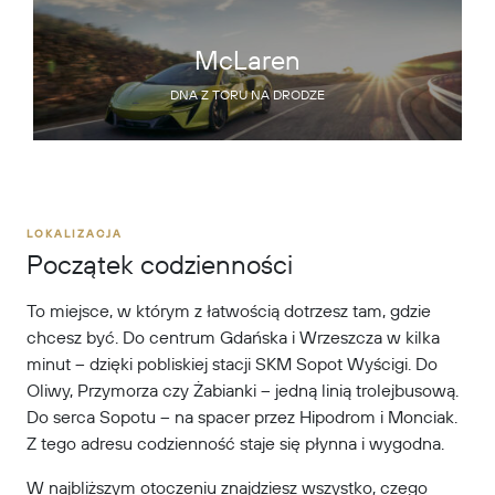
McLaren
DNA Z TORU NA DRODZE
LOKALIZACJA
Początek codzienności
To miejsce, w którym z łatwością dotrzesz tam, gdzie
chcesz być. Do centrum Gdańska i Wrzeszcza w kilka
minut – dzięki pobliskiej stacji SKM Sopot Wyścigi. Do
Oliwy, Przymorza czy Żabianki – jedną linią trolejbusową.
Do serca Sopotu – na spacer przez Hipodrom i Monciak.
Z tego adresu codzienność staje się płynna i wygodna.
W najbliższym otoczeniu znajdziesz wszystko, czego