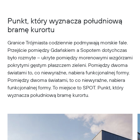
Punkt, który wyznacza południową
bramę kurortu
Granice Trójmiasta codziennie podmywają morskie fale.
Przejście pomiędzy Gdańskiem a Sopotem dotychczas
było rozmyte – ukryte pomiędzy morenowymi wzgórzami
pokrytymi gęstym płaszczem zieleni. Pomiędzy dwoma
światami to, co niewyraźne, nabiera funkcjonalnej formy.
Pomiędzy dwoma światami, to co niewyraźne, nabiera
funkcjonalnej formy. To miejsce to SPOT. Punkt, który
wyznacza południową bramę kurortu.