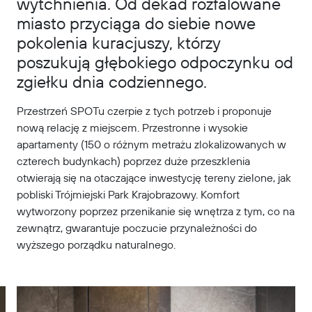
wytchnienia. Od dekad rozfalowane
miasto przyciąga do siebie nowe
pokolenia kuracjuszy, którzy
poszukują głębokiego odpoczynku od
zgiełku dnia codziennego.
Przestrzeń SPOTu czerpie z tych potrzeb i proponuje
nową relację z miejscem. Przestronne i wysokie
apartamenty (150 o różnym metrażu zlokalizowanych w
czterech budynkach) poprzez duże przeszklenia
otwierają się na otaczające inwestycję tereny zielone, jak
pobliski Trójmiejski Park Krajobrazowy. Komfort
wytworzony poprzez przenikanie się wnętrza z tym, co na
zewnątrz, gwarantuje poczucie przynależności do
wyższego porządku naturalnego.