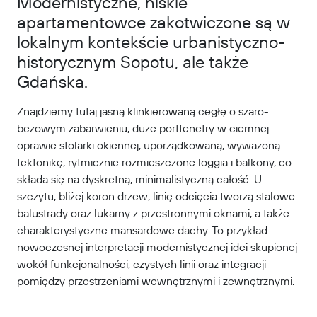
Modernistyczne, niskie
apartamentowce zakotwiczone są w
lokalnym kontekście urbanistyczno-
historycznym Sopotu, ale także
Gdańska.
Znajdziemy tutaj jasną klinkierowaną cegłę o szaro-
beżowym zabarwieniu, duże portfenetry w ciemnej
oprawie stolarki okiennej, uporządkowaną, wyważoną
tektonikę, rytmicznie rozmieszczone loggia i balkony, co
składa się na dyskretną, minimalistyczną całość. U
szczytu, bliżej koron drzew, linię odcięcia tworzą stalowe
balustrady oraz lukarny z przestronnymi oknami, a także
charakterystyczne mansardowe dachy. To przykład
nowoczesnej interpretacji modernistycznej idei skupionej
wokół funkcjonalności, czystych linii oraz integracji
pomiędzy przestrzeniami wewnętrznymi i zewnętrznymi.