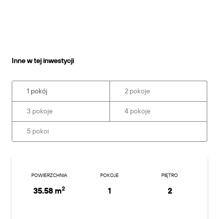
Inne w tej inwestycji
1 pokój
2 pokoje
3 pokoje
4 pokoje
5 pokoi
POWIERZCHNIA
POKOJE
PIĘTRO
2
35.58 m
1
2