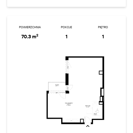
POWIERZCHNIA
POKOJE
PIĘTRO
2
70.3 m
1
1