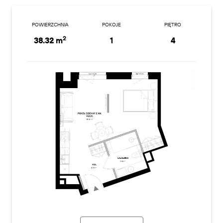
POWIERZCHNIA
POKOJE
PIĘTRO
2
38.32 m
1
4