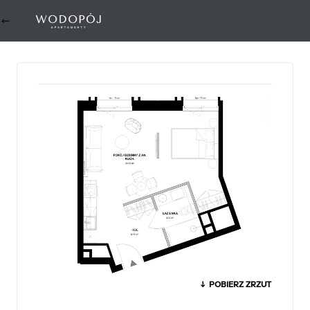
←
0
↓ POBIERZ ZRZUT