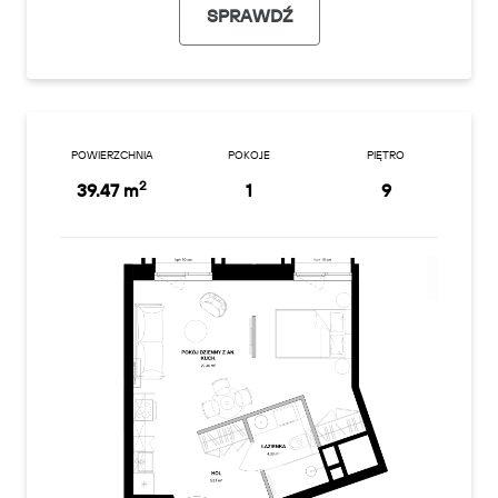
SPRAWDŹ
POWIERZCHNIA
POKOJE
PIĘTRO
2
39.47 m
1
9