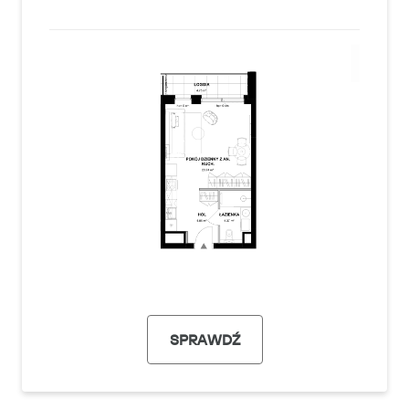
SPRAWDŹ