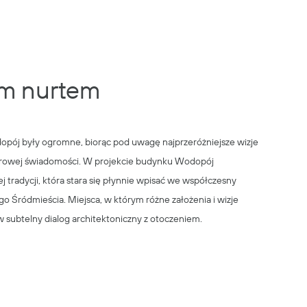
m nurtem
pój były ogromne, biorąc pod uwagę najprzeróżniejsze wizje
orowej świadomości. W projekcie budynku Wodopój
tradycji, która stara się płynnie wpisać we współczesny
 Śródmieścia. Miejsca, w którym różne założenia i wizje
 subtelny dialog architektoniczny z otoczeniem.