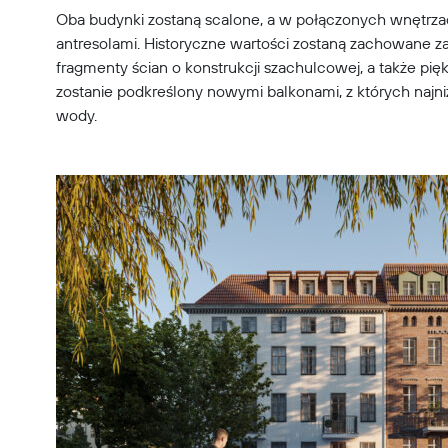
Oba budynki zostaną scalone, a w połączonych wnętrzach 
antresolami. Historyczne wartości zostaną zachowane z
fragmenty ścian o konstrukcji szachulcowej, a także pi
zostanie podkreślony nowymi balkonami, z których najn
wody.