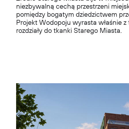
niezbywalną cechą przestrzeni miej
pomiędzy bogatym dziedzictwem przes
Projekt Wodopoju wyrasta właśnie z t
rozdziały do tkanki Starego Miasta.