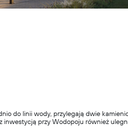
o do linii wody, przylegają dwie kamienice
 z inwestycją przy Wodopoju również ulegn