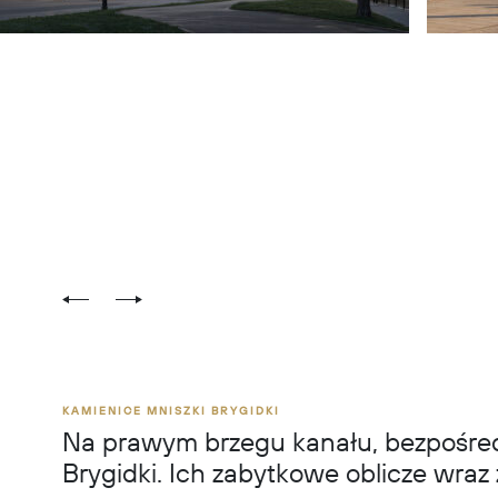
KAMIENICE MNISZKI BRYGIDKI
Na prawym brzegu kanału, bezpośredni
Brygidki. Ich zabytkowe oblicze wraz