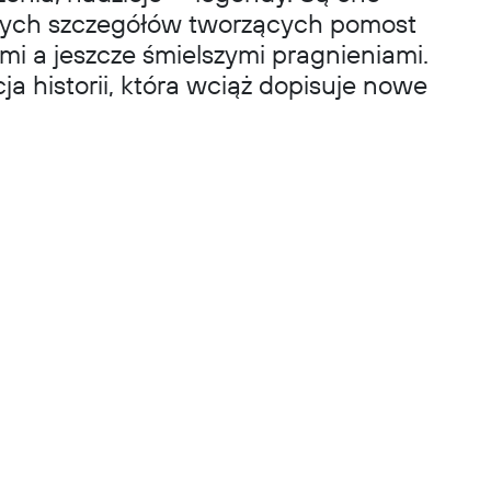
szych szczegółów tworzących pomost
i a jeszcze śmielszymi pragnieniami.
a historii, która wciąż dopisuje nowe