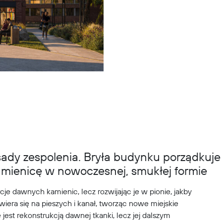
ady zespolenia. Bryła budynku porządkuje 
amienicę w nowoczesnej, smukłej formie
je dawnych kamienic, lecz rozwijając je w pionie, jakby
wiera się na pieszych i kanał, tworząc nowe miejskie
 jest rekonstrukcją dawnej tkanki, lecz jej dalszym