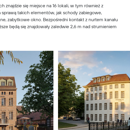
znajdzie się miejsce na 16 lokali, w tym również z
a sprawą takich elementów, jak schody zabiegowe,
ękne, zabytkowe okno. Bezpośredni kontakt z nurtem kanału
iższe będą się znajdowały zaledwie 2,6 m nad strumieniem