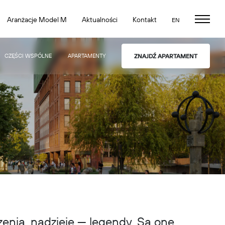
Aranżacje Model M
Aktualności
Kontakt
EN
CZĘŚCI WSPÓLNE
APARTAMENTY
ZNAJDŹ APARTAMENT
rzenia, nadzieje — legendy. Są one