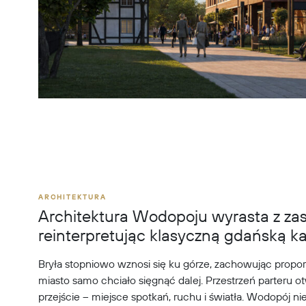
ARCHITEKTURA
Architektura Wodopoju wyrasta z zas
reinterpretując klasyczną gdańską k
Bryła stopniowo wznosi się ku górze, zachowując proporc
miasto samo chciało sięgnąć dalej. Przestrzeń parteru ot
przejście – miejsce spotkań, ruchu i światła. Wodopój nie