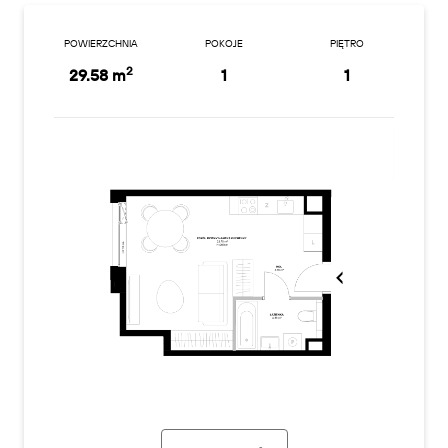
POWIERZCHNIA
POKOJE
PIĘTRO
2
29.58 m
1
1