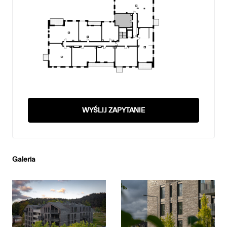
WYŚLIJ ZAPYTANIE
Galeria