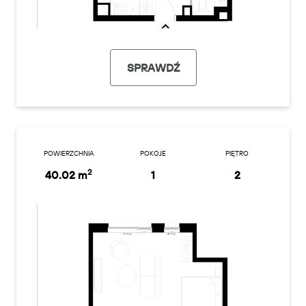
SPRAWDŹ
POWIERZCHNIA
POKOJE
PIĘTRO
2
40.02 m
1
2