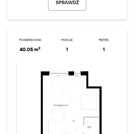
SPRAWDŹ
POWIERZCHNIA
POKOJE
PIĘTRO
2
40.05 m
1
1