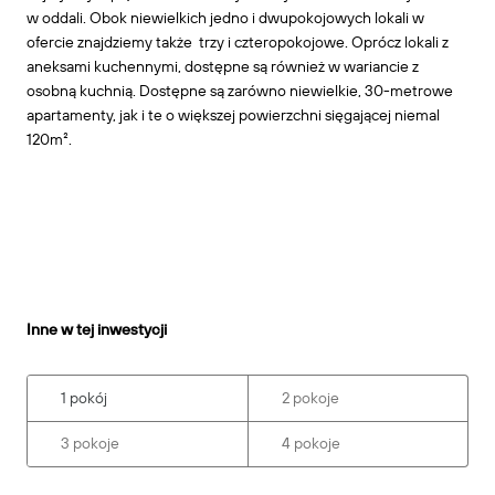
w oddali. Obok niewielkich jedno i dwupokojowych lokali w
ofercie znajdziemy także trzy i czteropokojowe. Oprócz lokali z
aneksami kuchennymi, dostępne są również w wariancie z
osobną kuchnią. Dostępne są zarówno niewielkie, 30-metrowe
apartamenty, jak i te o większej powierzchni sięgającej niemal
120m².
Inne w tej inwestycji
1 pokój
2 pokoje
3 pokoje
4 pokoje