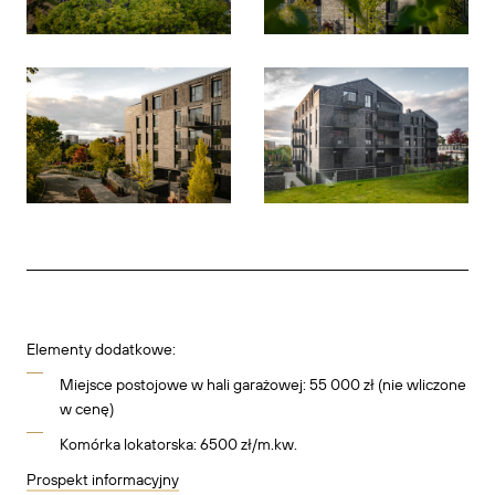
Elementy dodatkowe:
Miejsce postojowe w hali garażowej: 55 000 zł (nie wliczone
w cenę)
Komórka lokatorska: 6500 zł/m.kw.
Prospekt informacyjny