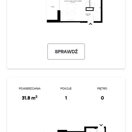
SPRAWDŹ
POWIERZCHNIA
POKOJE
PIĘTRO
2
31.8 m
1
0