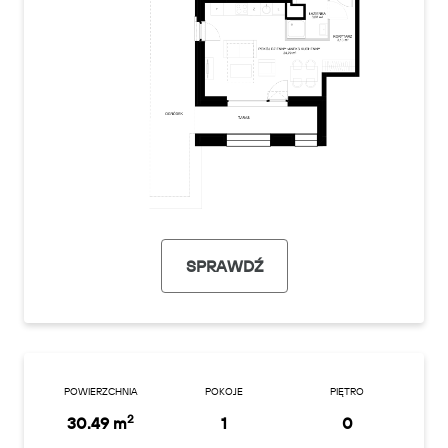
SPRAWDŹ
POWIERZCHNIA
POKOJE
PIĘTRO
2
30.49 m
1
0