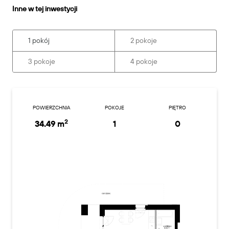
Inne w tej inwestycji
1 pokój
2 pokoje
3 pokoje
4 pokoje
POWIERZCHNIA
POKOJE
PIĘTRO
2
34.49 m
1
0