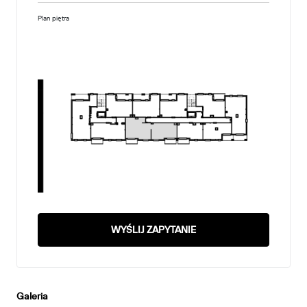
Plan piętra
WYŚLIJ ZAPYTANIE
Galeria