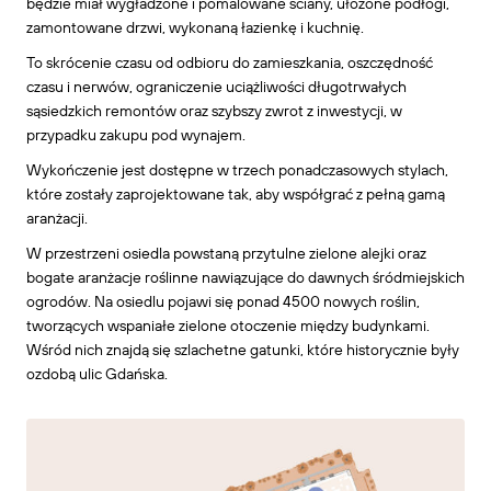
będzie miał wygładzone i pomalowane ściany, ułożone podłogi,
zamontowane drzwi, wykonaną łazienkę i kuchnię.
To skrócenie czasu od odbioru do zamieszkania, oszczędność
czasu i nerwów, ograniczenie uciążliwości długotrwałych
sąsiedzkich remontów oraz szybszy zwrot z inwestycji, w
przypadku zakupu pod wynajem.
Wykończenie jest dostępne w trzech ponadczasowych stylach,
które zostały zaprojektowane tak, aby współgrać z pełną gamą
aranżacji.
W przestrzeni osiedla powstaną przytulne zielone alejki oraz
bogate aranżacje roślinne nawiązujące do dawnych śródmiejskich
ogrodów. Na osiedlu pojawi się ponad 4500 nowych roślin,
tworzących wspaniałe zielone otoczenie między budynkami.
Wśród nich znajdą się szlachetne gatunki, które historycznie były
ozdobą ulic Gdańska.