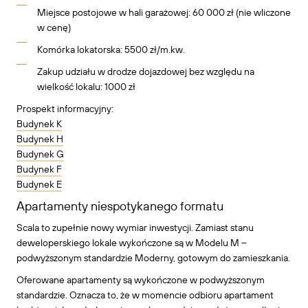
Miejsce postojowe w hali garażowej: 60 000 zł (nie wliczone
w cenę)
Komórka lokatorska: 5500 zł/m.kw.
Zakup udziału w drodze dojazdowej bez względu na
wielkość lokalu: 1000 zł
Prospekt informacyjny:
Budynek K
Budynek H
Budynek G
Budynek F
Budynek E
Apartamenty niespotykanego formatu
Scala to zupełnie nowy wymiar inwestycji. Zamiast stanu
deweloperskiego lokale wykończone są w Modelu M –
podwyższonym standardzie Moderny, gotowym do zamieszkania.
Oferowane apartamenty są wykończone w podwyższonym
standardzie. Oznacza to, że w momencie odbioru apartament