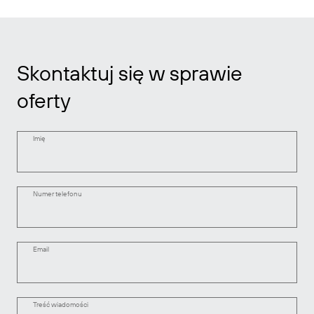
Skontaktuj się w sprawie
oferty
Imię
Numer telefonu
Email
Treść wiadomości