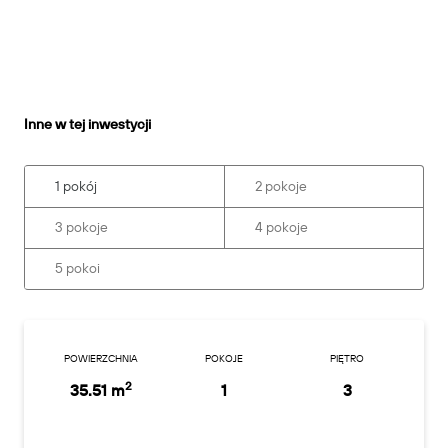
Inne w tej inwestycji
1 pokój
2 pokoje
3 pokoje
4 pokoje
5 pokoi
POWIERZCHNIA
POKOJE
PIĘTRO
2
35.51 m
1
3