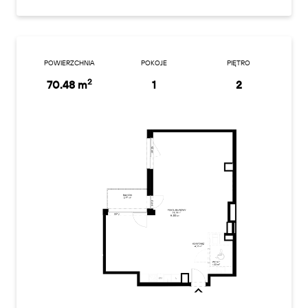
POWIERZCHNIA
POKOJE
PIĘTRO
2
70.48 m
1
2