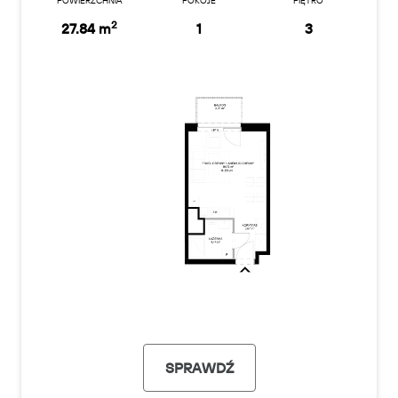
POWIERZCHNIA
POKOJE
PIĘTRO
2
27.84 m
1
3
SPRAWDŹ