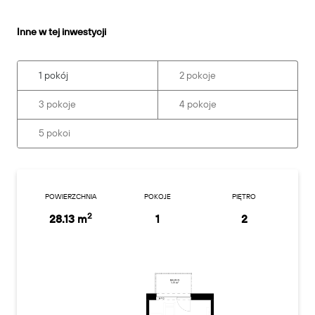
Inne w tej inwestycji
1 pokój
2 pokoje
3 pokoje
4 pokoje
5 pokoi
POWIERZCHNIA
POKOJE
PIĘTRO
2
28.13 m
1
2