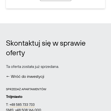
Skontaktuj się w sprawie
oferty
Ta oferta została już sprzedana.
← Wróć do inwestycji
SPRZEDAŻ APARTAMENTÓW
Trójmiasto
T:
+48 585 733 733
SMS:
+48 508 166 000