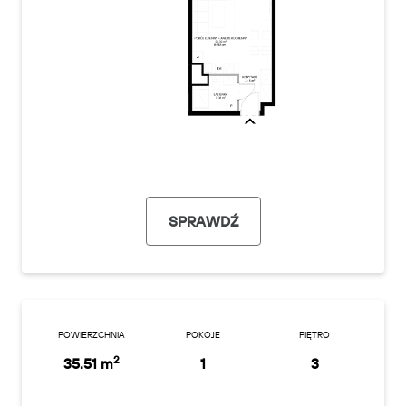
SPRAWDŹ
POWIERZCHNIA
POKOJE
PIĘTRO
2
35.51 m
1
3