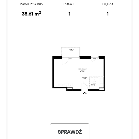
POWIERZCHNIA
POKOJE
PIĘTRO
2
35.61 m
1
1
SPRAWDŹ