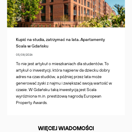
Kupić na studia, zatrzymać na lata. Apartamenty
Scala w Gdańsku
05/08/2026
To nie jest artykuł o mieszkaniach dla studentów. To
artykuł o inwestycji, która najpierw da dziecku dobry
adres na czas studiów, a później przez lata może
generować zyski z najmu i zwiększać swoją wartość w
czasie. W Gdańsku taką inwestycją jest Scala
wyróżniona m.in. prestiżową nagrodą European
Property Awards.
WIĘCEJ WIADOMOŚCI