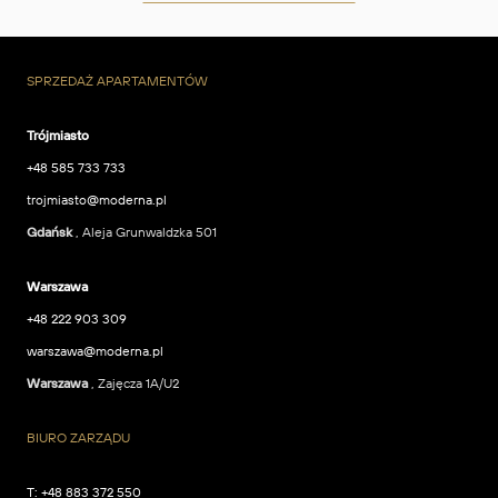
SPRZEDAŻ APARTAMENTÓW
Trójmiasto
+48 585 733 733
trojmiasto@moderna.pl
Gdańsk
, Aleja Grunwaldzka 501
Warszawa
+48 222 903 309
warszawa@moderna.pl
Warszawa
, Zajęcza 1A/U2
BIURO ZARZĄDU
T:
+48 883 372 550