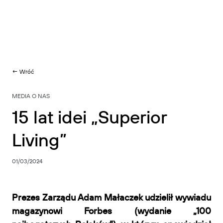
← Wróć
MEDIA O NAS
15 lat idei „Superior
Living”
01/03/2024
Prezes Zarządu Adam Małaczek udzielił wywiadu
magazynowi Forbes (wydanie „100