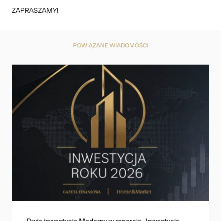
ZAPRASZAMY!
POWIĄZANE WIADOMOŚCI