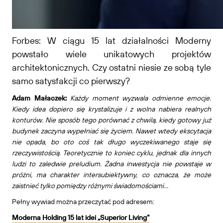
Forbes: W ciągu 15 lat działalności Moderny
powstało wiele unikatowych projektów
architektonicznych. Czy ostatni niesie ze sobą tyle
samo satysfakcji co pierwszy?
Adam Małaczek:
Każdy moment wyzwala odmienne emocje.
Kiedy idea dopiero się krystalizuje i z wolna nabiera realnych
konturów. Nie sposób tego porównać z chwilą, kiedy gotowy już
budynek zaczyna wypełniać się życiem. Nawet wtedy ekscytacja
nie opada, bo oto coś tak długo wyczekiwanego staje się
rzeczywistością. Teoretycznie to koniec cyklu, jednak dla innych
ludzi to zaledwie preludium. Żadna inwestycja nie powstaje w
próżni, ma charakter intersubiektywny, co oznacza, że może
zaistnieć tylko pomiędzy różnymi świadomościami…
Pełny wywiad można przeczytać pod adresem:
Moderna Holding 15 lat idei „Superior Living”