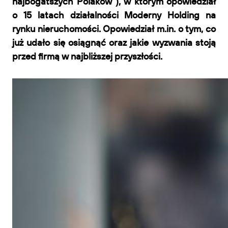
najbogatszych Polaków”), w którym opowiedział
o 15 latach działalności Moderny Holding na
rynku nieruchomości. Opowiedział m.in. o tym, co
już udało się osiągnąć oraz jakie wyzwania stoją
przed firmą w najbliższej przyszłości.