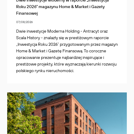
Dwie inwestycje Moderny w raporcie „Inwestycja
Roku 2026” magazynu Home & Market i Gazety
Finansowej
07/08/2026
Dwie inwestycje Moderna Holding - Antracyt oraz
Scala History - znalazły się w prestiżowym raporcie
„Inwestycja Roku 2026” przygotowanym przez magazyn
Home & Market i Gazetę Finansową. To coroczne
opracowanie prezentuje najbardziej inspirujące i
prestiżowe projekty, które wyznaczają kierunki rozwoju
polskiego rynku nieruchomości.