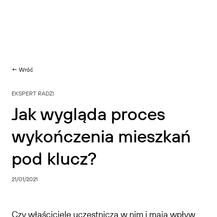
← Wróć
EKSPERT RADZI
Jak wygląda proces
wykończenia mieszkań
pod klucz?
21/01/2021
Czy właściciele uczestniczą w nim i mają wpływ