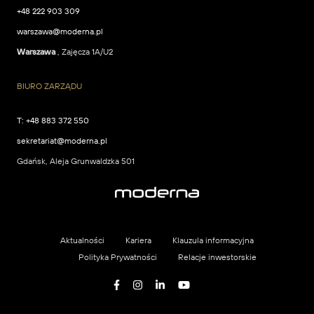
+48 222 903 309
warszawa@moderna.pl
Warszawa
, Zajęcza 1A/U2
BIURO ZARZĄDU
T:
+48 883 372 550
sekretariat@moderna.pl
Gdańsk, Aleja Grunwaldzka 501
Aktualności
Kariera
Klauzula informacyjna
Polityka Prywatności
Relacje inwestorskie