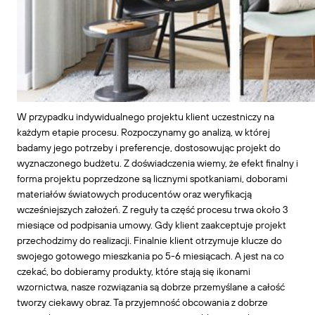
W przypadku indywidualnego projektu klient uczestniczy na
każdym etapie procesu. Rozpoczynamy go analizą, w której
badamy jego potrzeby i preferencje, dostosowując projekt do
wyznaczonego budżetu. Z doświadczenia wiemy, że efekt finalny i
forma projektu poprzedzone są licznymi spotkaniami, doborami
materiałów światowych producentów oraz weryfikacją
wcześniejszych założeń. Z reguły ta część procesu trwa około 3
miesiące od podpisania umowy. Gdy klient zaakceptuje projekt
przechodzimy do realizacji. Finalnie klient otrzymuje klucze do
swojego gotowego mieszkania po 5-6 miesiącach. A jest na co
czekać, bo dobieramy produkty, które stają się ikonami
wzornictwa, nasze rozwiązania są dobrze przemyślane a całość
tworzy ciekawy obraz. Ta przyjemność obcowania z dobrze