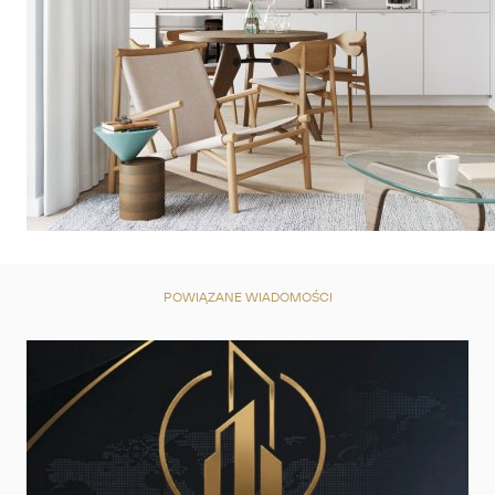
POWIĄZANE WIADOMOŚCI