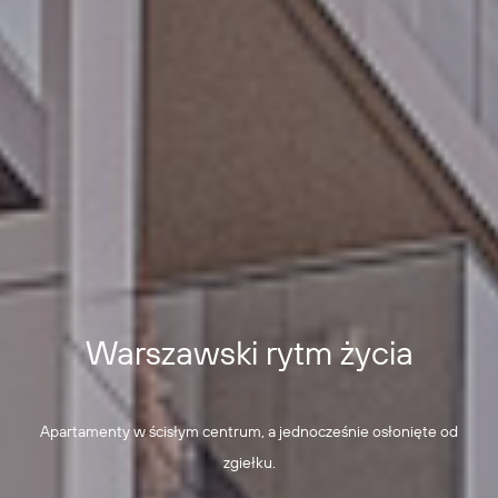
Warszawski rytm życia
Apartamenty w ścisłym centrum, a jednocześnie osłonięte od
zgiełku.