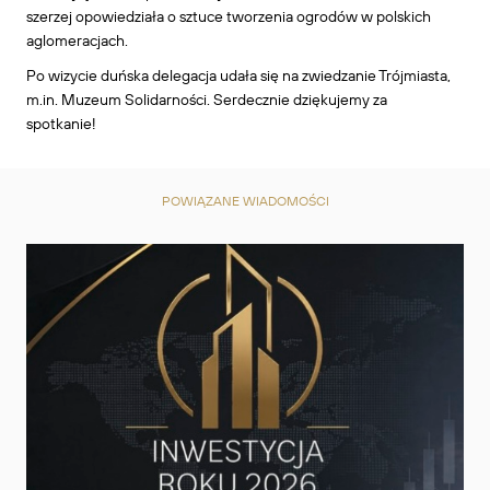
szerzej opowiedziała o sztuce tworzenia ogrodów w polskich
aglomeracjach.
Po wizycie duńska delegacja udała się na zwiedzanie Trójmiasta,
m.in. Muzeum Solidarności. Serdecznie dziękujemy za
spotkanie!
POWIĄZANE WIADOMOŚCI