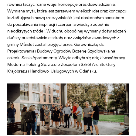
również łączyć różne wizje, koncepcje oraz doświadczenia.
Wymiana myśli, która jest zarzewiem wielkich idei oraz koncepcji
kształtujących naszą rzeczywistość, jest doskonałym sposobem
do poszukiwania inspiracji i czerpania wiedzy z zupełnie
nieodkrytych źródeł. W duchu obopólnej wymiany doświadczeń
duńscy przedstawiciele szkoły oraz związków zawodowych z
gminy Mårslet zostali przyjęci przez Kierowniczkę ds.
Projektowania i Budowy Ogrodów Bożenę Szydłowską na
osiedlu Scala Apartamenty. Wizyta odbyła się dzięki współpracy
Moderna Holding Sp. z o.o. z Zespołem Szkół Architektury
Krajobrazu i Handlowo-Usługowych w Gdańsku.