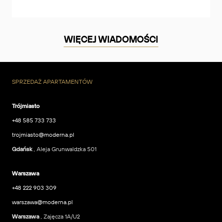
WIĘCEJ WIADOMOŚCI
SPRZEDAŻ APARTAMENTÓW
Trójmiasto
+48 585 733 733
trojmiasto@moderna.pl
Gdańsk
, Aleja Grunwaldzka 501
Warszawa
+48 222 903 309
warszawa@moderna.pl
Warszawa
, Zajęcza 1A/U2