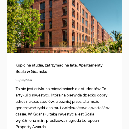
Kupić na studia, zatrzymać na lata. Apartamenty
Scala w Gdańsku
05/08/2026
To nie jest artykuł o mieszkaniach dla studentów. To
artykuł o inwestycji, która najpierw da dziecku dobry
adres na czas studiów, a później przez lata może
generować zyski z najmu i zwiększać swoją wartość w
czasie. W Gdańsku taką inwestycją jest Scala
wyróżniona m.in. prestiżową nagrodą European
Property Awards.